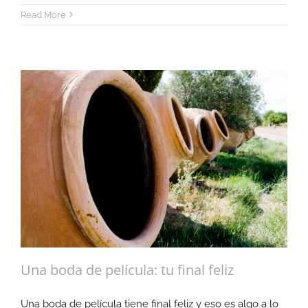
Read More
Una boda de película: tu final feliz
Una boda de película tiene final feliz y eso es algo a lo