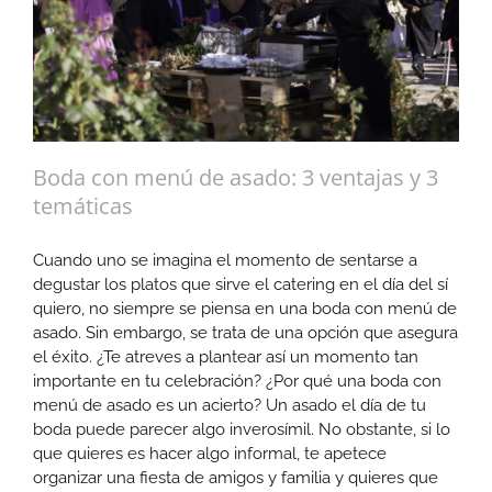
Boda con menú de asado: 3 ventajas y 3
temáticas
Cuando uno se imagina el momento de sentarse a
degustar los platos que sirve el catering en el día del sí
quiero, no siempre se piensa en una boda con menú de
asado. Sin embargo, se trata de una opción que asegura
el éxito. ¿Te atreves a plantear así un momento tan
importante en tu celebración? ¿Por qué una boda con
menú de asado es un acierto? Un asado el día de tu
boda puede parecer algo inverosímil. No obstante, si lo
que quieres es hacer algo informal, te apetece
organizar una fiesta de amigos y familia y quieres que