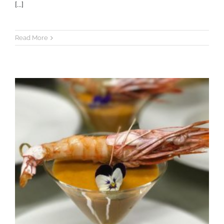
[...]
Read More