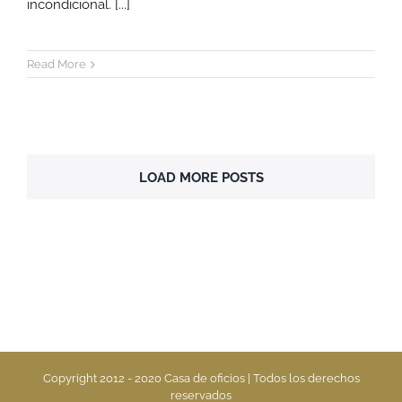
incondicional. [...]
Read More
LOAD MORE POSTS
Copyright 2012 - 2020 Casa de oficios | Todos los derechos
reservados