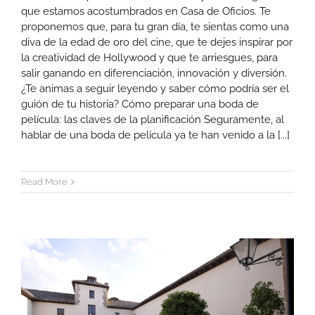
que estamos acostumbrados en Casa de Oficios. Te
proponemos que, para tu gran día, te sientas como una
diva de la edad de oro del cine, que te dejes inspirar por
la creatividad de Hollywood y que te arriesgues, para
salir ganando en diferenciación, innovación y diversión.
¿Te animas a seguir leyendo y saber cómo podría ser el
guión de tu historia? Cómo preparar una boda de
película: las claves de la planificación Seguramente, al
hablar de una boda de película ya te han venido a la [...]
Read More