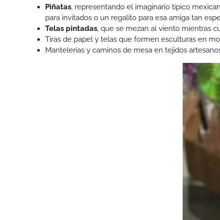
Piñatas
, representando el imaginario típico mexica
para invitados o un regalito para esa amiga tan es
Telas pintadas
, que se mezan al viento mientras c
Tiras de papel y telas que formen esculturas en mo
Mantelerías y caminos de mesa en tejidos artesanos 