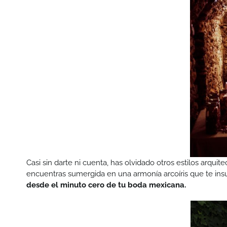
Casi sin darte ni cuenta, has olvidado otros estilos arqu
encuentras sumergida en una armonía arcoíris que te insu
desde el minuto cero de tu boda mexicana.