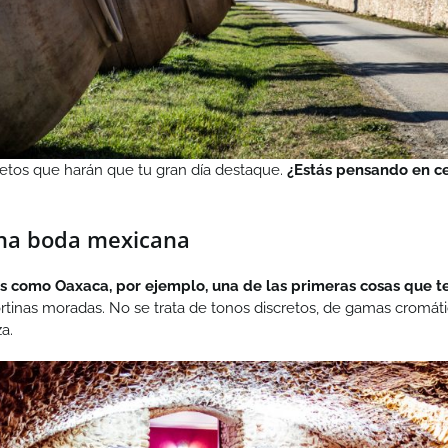
retos que harán que tu gran día destaque.
¿Estás pensando en c
 una boda mexicana
es como Oaxaca, por ejemplo, una de las primeras cosas que te
cortinas moradas. No se trata de tonos discretos, de gamas cromát
a.