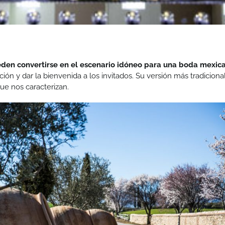
eden convertirse en el escenario idóneo para una
boda mexic
epción y dar la bienvenida a los invitados. Su versión más tradicion
que nos caracterizan.