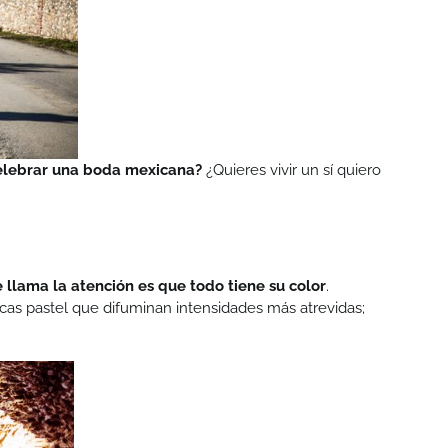
elebrar una boda mexicana?
¿Quieres vivir un sí quiero
 llama la atención es que todo tiene su color
.
icas pastel que difuminan intensidades más atrevidas;