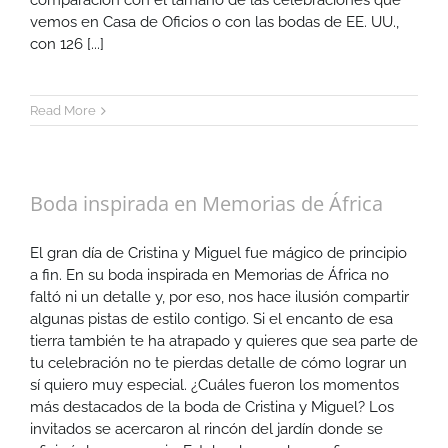
comparación con el tamaño de las celebraciones que
vemos en Casa de Oficios o con las bodas de EE. UU.,
con 126 [...]
Read More
Boda inspirada en Memorias de África
El gran día de Cristina y Miguel fue mágico de principio
a fin. En su boda inspirada en Memorias de África no
faltó ni un detalle y, por eso, nos hace ilusión compartir
algunas pistas de estilo contigo. Si el encanto de esa
tierra también te ha atrapado y quieres que sea parte de
tu celebración no te pierdas detalle de cómo lograr un
sí quiero muy especial. ¿Cuáles fueron los momentos
más destacados de la boda de Cristina y Miguel? Los
invitados se acercaron al rincón del jardín donde se