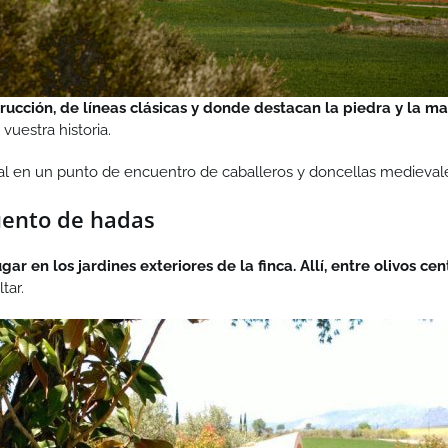
trucción, de líneas clásicas y donde destacan la piedra y la m
uestra historia.
ual en un punto de encuentro de caballeros y doncellas medieval
ento de hadas
ar en los jardines exteriores de la finca. Allí, entre olivos c
tar.