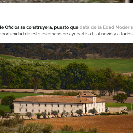
 Oficios se construyera, puesto que
data de la Edad Modern
portunidad de este escenario de ayudarte a ti, al novio y a todos l