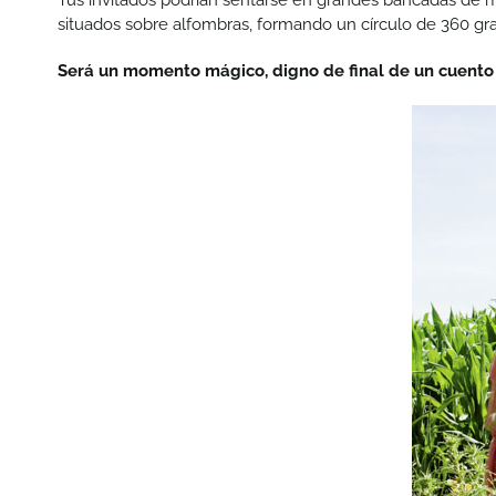
Tus invitados podrían sentarse en grandes bancadas de m
situados sobre alfombras, formando un círculo de 360 gra
Será un momento mágico, digno de final de un cuento