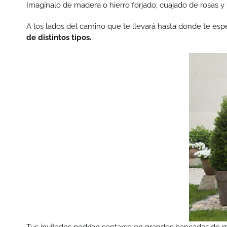
Imagínalo de madera o hierro forjado, cuajado de rosas y p
A los lados del camino que te llevará hasta donde te espe
de distintos tipos.