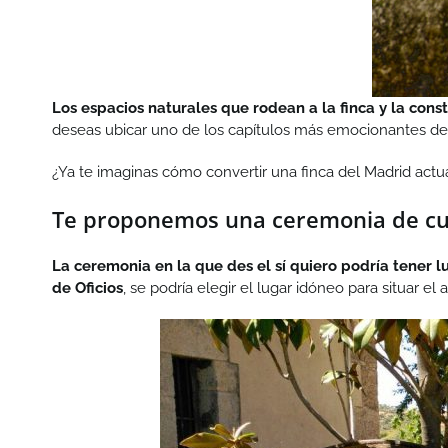
Los espacios naturales que rodean a la finca y la cons
deseas ubicar uno de los capítulos más emocionantes de v
¿Ya te imaginas cómo convertir una finca del Madrid act
Te proponemos una ceremonia de cu
La ceremonia en la que des el sí quiero podría tener lug
de Oficios
, se podría elegir el lugar idóneo para situar el al