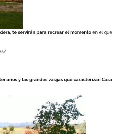
adera, te servirán para recrear el momento
en el que
es?
entenarios y las grandes vasijas que caracterizan Casa