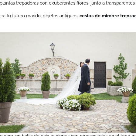
lantas trepadoras con exuberantes flores, junto a transparentes te
ra tu futuro marido, objetos antiguos,
cestas de mimbre trenzad