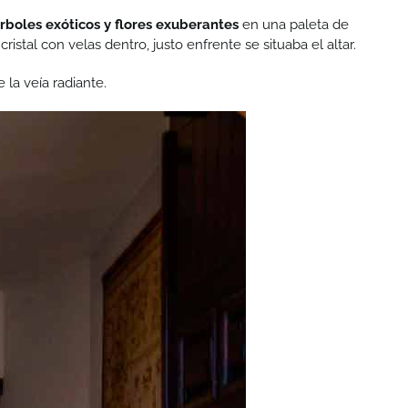
árboles exóticos y flores exuberantes
en una paleta de
stal con velas dentro, justo enfrente se situaba el altar.
 la veía radiante.