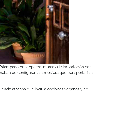
a. Estampado de leopardo, marcos de importación con
inaban de configurar la atmósfera que transportaría a
luencia africana que incluía opciones veganas y no