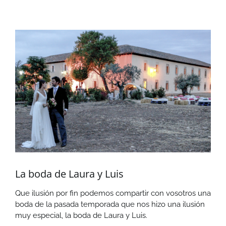
Ver
imagen
más
grande
La boda de Laura y Luis
Que ilusión por fin podemos compartir con vosotros una
boda de la pasada temporada que nos hizo una ilusión
muy especial, la boda de Laura y Luis.