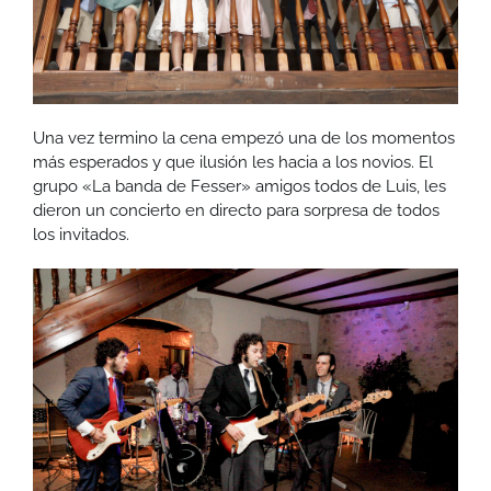
Una vez termino la cena empezó una de los momentos
más esperados y que ilusión les hacia a los novios. El
grupo «La banda de Fesser» amigos todos de Luis, les
dieron un concierto en directo para sorpresa de todos
los invitados.