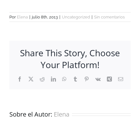
Por
Elena
|
julio 8th, 2013
|
Uncategorized
|
Sin comentarios
Share This Story, Choose
Your Platform!
Facebook
X
Reddit
LinkedIn
WhatsApp
Tumblr
Pinterest
Vk
Xing
Correo
electrón
Sobre el Autor:
Elena