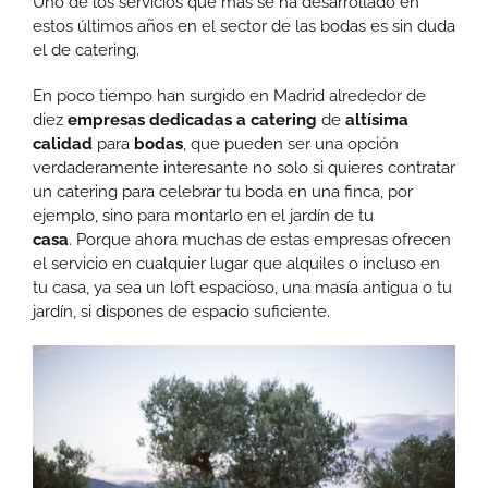
Uno de los servicios que más se ha desarrollado en
estos últimos años en el sector de las bodas es sin duda
el de catering.
En poco tiempo han surgido en Madrid alrededor de
diez
empresas dedicadas a catering
de
altísima
calidad
para
bodas
, que pueden ser una opción
verdaderamente interesante no solo si quieres contratar
un catering para celebrar tu boda en una finca, por
ejemplo, sino para montarlo en el jardín de tu
casa
. Porque ahora muchas de estas empresas ofrecen
el servicio en cualquier lugar que alquiles o incluso en
tu casa, ya sea un loft espacioso, una masía antigua o tu
jardín, si dispones de espacio suficiente.