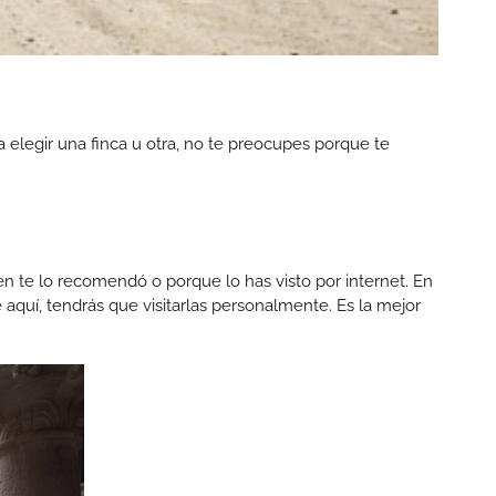
a elegir una finca u otra, no te preocupes porque te
 te lo recomendó o porque lo has visto por internet. En
de aquí, tendrás que visitarlas personalmente. Es la mejor