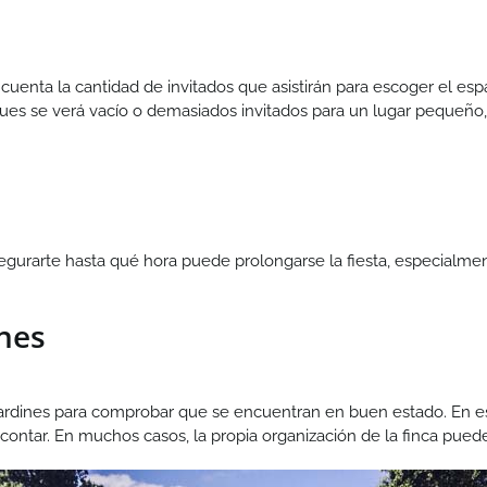
en cuenta la cantidad de invitados que asistirán para escoger el
pues se verá vacío o demasiados invitados para un lugar pequeño
egurarte hasta qué hora puede prolongarse la fiesta, especialmen
ones
los jardines para comprobar que se encuentran en buen estado. En
ontar. En muchos casos, la propia organización de la finca puede