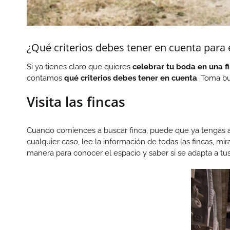
¿Qué criterios debes tener en cuenta para 
Si ya tienes claro que quieres
celebrar tu boda en una f
contamos
qué criterios debes tener en cuenta
. Toma b
Visita las fincas
Cuando comiences a buscar finca, puede que ya tengas al
cualquier caso, lee la información de todas las fincas, mir
manera para conocer el espacio y saber si se adapta a tu