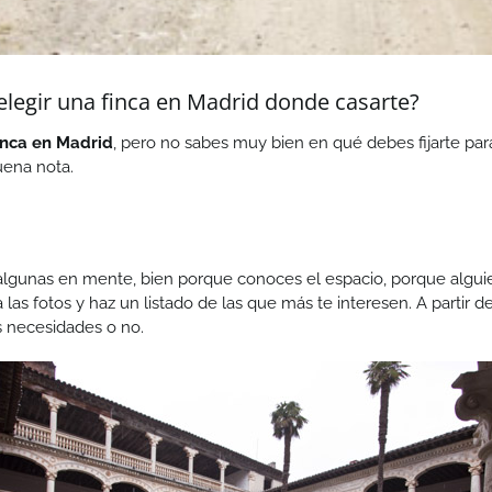
elegir una finca en Madrid donde casarte?
inca en Madrid
, pero no sabes muy bien en qué debes fijarte par
uena nota.
gunas en mente, bien porque conoces el espacio, porque alguien
a las fotos y haz un listado de las que más te interesen. A partir 
s necesidades o no.