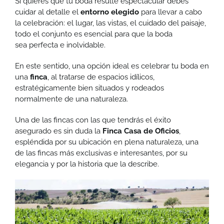
Si quieres que tu boda resulte espectacular debes
cuidar al detalle el
entorno elegido
para llevar a cabo
la celebración: el lugar, las vistas, el cuidado del paisaje,
todo el conjunto es esencial para que la boda
sea perfecta e inolvidable.
En este sentido, una opción ideal es celebrar tu boda en
una
finca
, al tratarse de espacios idílicos,
estratégicamente bien situados y rodeados
normalmente de una naturaleza.
Una de las fincas con las que tendrás el éxito
asegurado es sin duda la
Finca Casa de Oficios
,
espléndida por su ubicación en plena naturaleza, una
de las fincas más exclusivas e interesantes, por su
elegancia y por la historia que la describe.