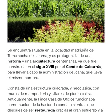
Se encuentra situada en la localidad madrileña de
Torremocha de Jarama, y es protagonista de una
historia
y una
arquitectura
centenarias, ya que fue
construida en el
siglo XVIII
por el
Conde de Cabarrús
,
para llevar a cabo la administración del canal que lleva
el mismo nombre.
Consta de una estructura cuadrada, y neoclásica, con
muros de mampostería y sillares de piedra caliza.
Antiguamente, la Finca Casa de Oficios funcionaba
como núcleo de la hacienda condal, mientras que
después de ser
restaurada
gracias al gran esfuerzo y a