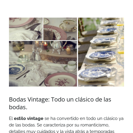
Ver
imagen
más
grande
Bodas Vintage: Todo un clásico de las
bodas.
El
estilo vintage
se ha convertido en todo un clásico ya
de las bodas. Se caracteriza por su romanticismo,
detalles muy cuidados y la vista atrás a temporadas