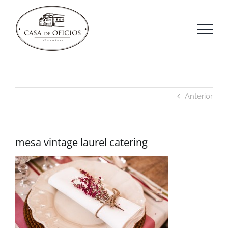
Saltar
al
contenido
Anterior
mesa vintage laurel catering