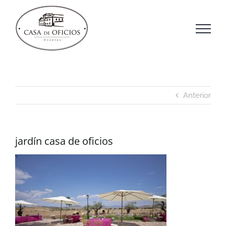
Saltar
al
contenido
Anterior
jardín casa de oficios