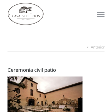
Saltar
al
contenido
Anterior
Ceremonia civil patio