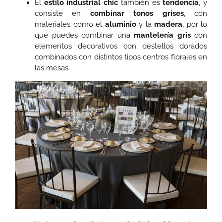
El
estilo industrial
chic
también es
tendencia
, y
consiste en
combinar tonos grises
, con
materiales como el
aluminio
y la
madera
, por lo
que puedes combinar una
mantelería gris
con
elementos decorativos con destellos dorados
combinados con distintos tipos centros florales en
las mesas.