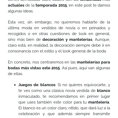
actuales
de la
temporada 2015
, en este post te damos
algunas ideas.
Esta vez, sin embargo, no queremos hablarte de la
última moda en vestidos de novia o en peinados y
recogidos o en otras cuestiones de look en general,
sino más bien de
decoración y mantelerías
. Aunque,
claro está, en realidad, la decoración siempre debe ir en
consonancia con el estilo y el look general de la boda.
En concreto, nos centraremos en las
mantelerías para
bodas más vistas este 2015
. Así pues, aquí van algunas
de ellas.
Juegos de blancos
. Si no quieres equivocarte, y
te ves como una clásica novia vestida de
blanco
inmaculado, te recomendamos en primer lugar
que uses también este color para tu
mantelería
.
El blanco es un color claro, nítido, que dará luz a la
celebración y que además siempre transmite