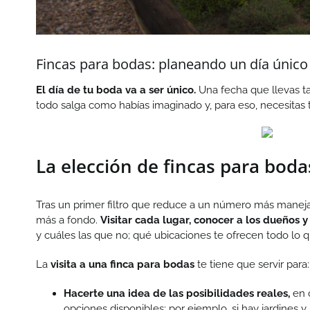
Fincas para bodas: planeando un día único
El día de tu boda va a ser único.
Una fecha que llevas ta
todo salga como habías imaginado y, para eso, necesitas 
La elección de fincas para boda
Tras un primer filtro que reduce a un número más manej
más a fondo.
Visitar cada lugar, conocer a los dueños y
y cuáles las que no; qué ubicaciones te ofrecen todo lo q
La
visita a una finca para bodas
te tiene que servir para:
Hacerte una idea de las posibilidades reales,
en 
opciones disponibles; por ejemplo, si hay jardines y