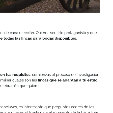
e, de cada elección. Quieres sentirte protagonista y que
re todas las fincas para bodas disponibles.
on tus requisitos
; comienzas el proceso de investigación
erminar cuáles son las
fincas que se adaptan a tu estilo
celebración que quieres.
concluyas, es interesante que preguntes acerca de las
ga, y quieres utilizarla para el momento de la barra libre.