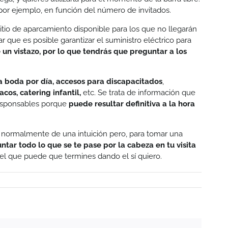
s, por ejemplo, en función del número de invitados.
itio de aparcamiento disponible para los que no llegarán
r que es posible garantizar el suministro eléctrico para
 un vistazo, por lo que tendrás que preguntar a los
a boda por día, accesos para discapacitados
,
os, catering infantil,
etc. Se trata de información que
responsables porque
puede resultar definitiva a la hora
ta normalmente de una intuición pero, para tomar una
ntar todo lo que se te pase por la cabeza en tu visita
n el que puede que termines dando el sí quiero.