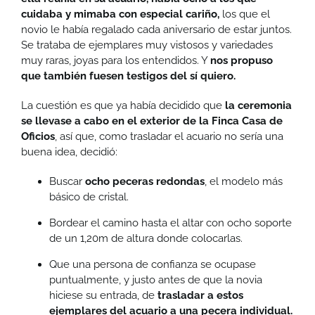
cuidaba y mimaba con especial cariño,
los que el
novio le había regalado cada aniversario de estar juntos.
Se trataba de ejemplares muy vistosos y variedades
muy raras, joyas para los entendidos. Y
nos propuso
que también fuesen testigos del sí quiero.
La cuestión es que ya había decidido que
la ceremonia
se llevase a cabo en el exterior de la Finca Casa de
Oficios
, así que, como trasladar el acuario no sería una
buena idea, decidió:
Buscar
ocho peceras redondas
, el modelo más
básico de cristal.
Bordear el camino hasta el altar con ocho soporte
de un 1,20m de altura donde colocarlas.
Que una persona de confianza se ocupase
puntualmente, y justo antes de que la novia
hiciese su entrada, de
trasladar a estos
ejemplares del acuario a una pecera individual.