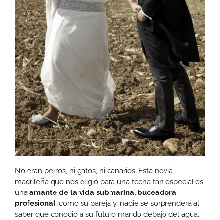
No eran perros, ni gatos, ni canarios. Esta novia
madrileña que nos eligió para una fecha tan especial es
una
amante de la vida submarina, buceadora
profesional
, como su pareja y, nadie se sorprenderá al
saber que conoció a su futuro marido debajo del agua.