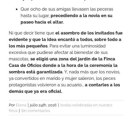
Que ocho de sus amigas llevasen las peceras
hasta su lugar,
precediendo a la novia en su
paseo hacia el altar.
Ni que decir tiene que
el asombro de los invitados fue
evidente y que la idea encantó a todos, sobre todo a
los más pequeños
. Para evitar una luminosidad
excesiva que pudiese afectar al bienestar de sus
mascotas,
se eligió una zona del jardín de la Finca
Casa de Oficios donde a la hora de la ceremonia la
sombra está garantizada
. Y, nada más que los novios,
ya convertidos en marido y mujer salieron, los peces
protagonistas volvieron a su acuario…
a contarles a los
demás que ya era oficial.
Por
Elena
|
julio 24th, 2016
|
bodas celebradas en nuestra
finca
|
Sin comentarios