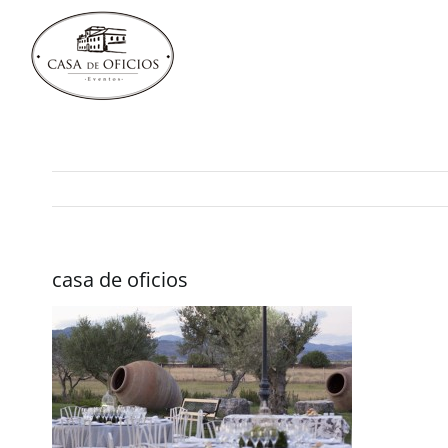
Saltar
al
contenido
casa de oficios