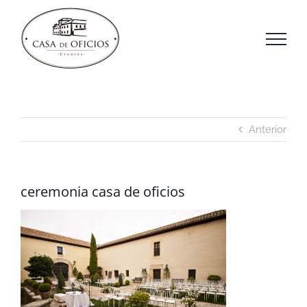
Saltar
al
contenido
Anterior
ceremonia casa de oficios