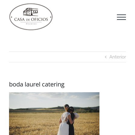
Saltar
al
contenido
Anterior
boda laurel catering