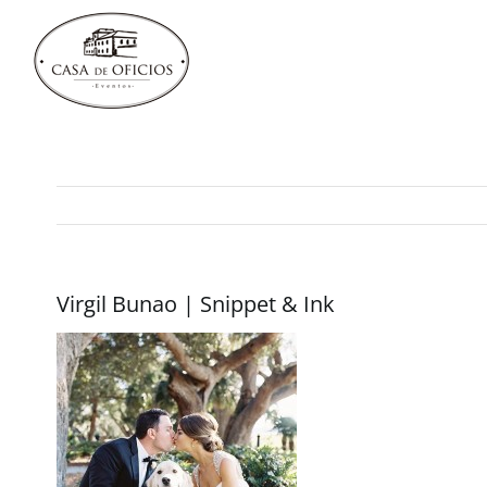
Saltar
al
contenido
Virgil Bunao | Snippet & Ink