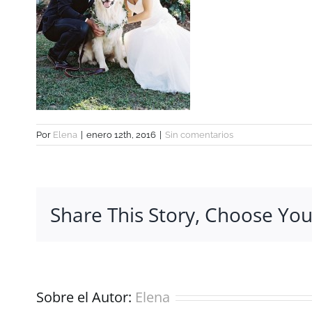
Por
Elena
|
enero 12th, 2016
|
Sin comentarios
Share This Story, Choose You
Sobre el Autor:
Elena