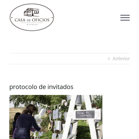
Saltar
al
contenido
Anterior
protocolo de invitados