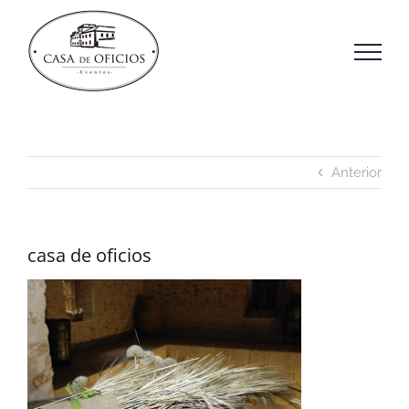
Saltar
al
contenido
Anterior
casa de oficios