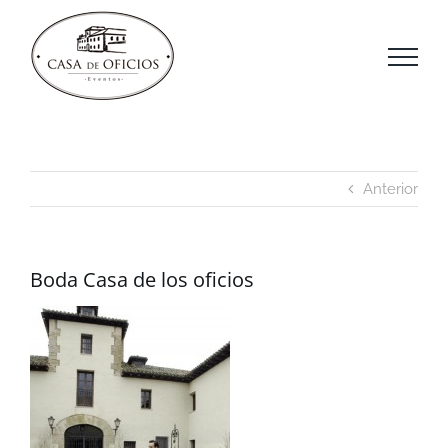
Saltar
al
contenido
Anterior
Boda Casa de los oficios