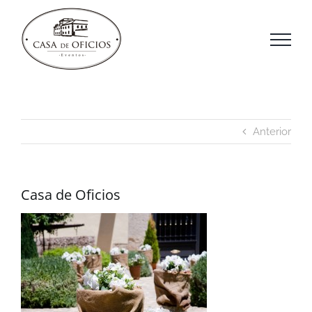
Saltar
al
contenido
Anterior
Casa de Oficios