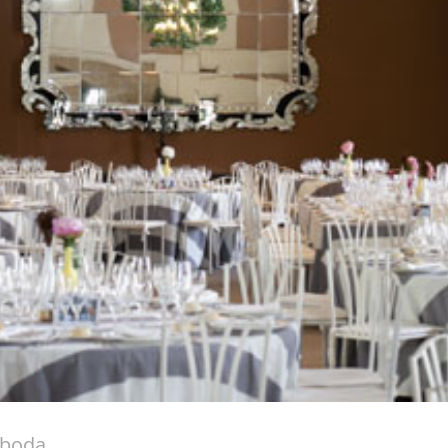
e boda