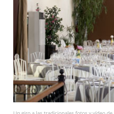
Un giro a las tradicionales fotos y vídeo d