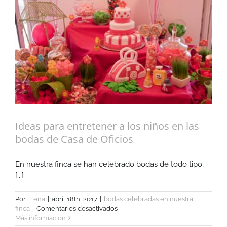
Ideas para entretener a los niños en las
bodas de Casa de Oficios
En nuestra finca se han celebrado bodas de todo tipo,
[...]
Por
Elena
|
abril 18th, 2017
|
bodas celebradas en nuestra
en
finca
|
Comentarios desactivados
Ideas
Más información