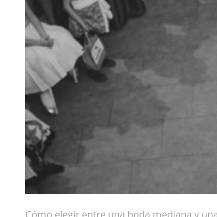
Cómo elegir entre una boda mediana y un