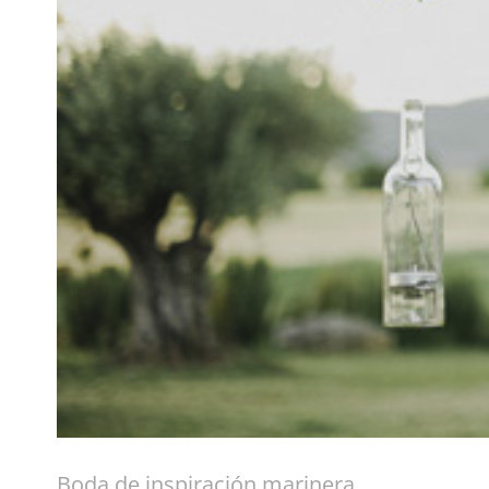
Boda de inspiración marinera