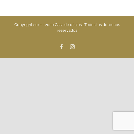
Copyright 2012 - 2020 Casa de oficios | Todos los derechos
reservados
Facebook
Instagram