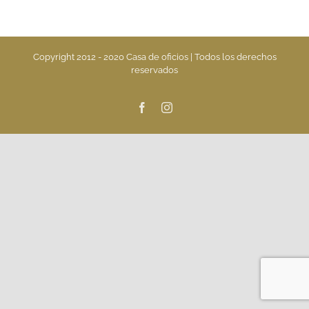
Copyright 2012 - 2020 Casa de oficios | Todos los derechos
reservados
Facebook
Instagram