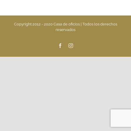
Copyright 2012 - 2020 Casa de oficios | Todos los derechos
reservados
Facebook
Instagram