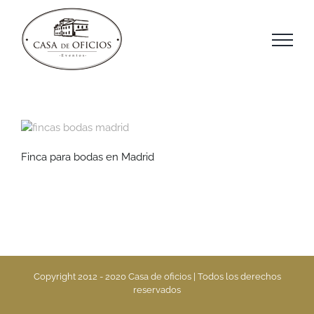
Saltar
al
contenido
Finca para bodas en Madrid
Copyright 2012 - 2020 Casa de oficios | Todos los derechos
reservados